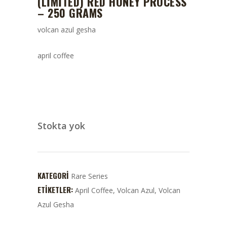
(LIMITED) RED HONEY PROCESS
– 250 GRAMS
volcan azul gesha
april coffee
Stokta yok
KATEGORI
Rare Series
ETIKETLER:
April Coffee
,
Volcan Azul
,
Volcan
Azul Gesha