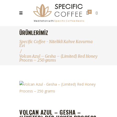
0
ÜRÜNLERIMIZ
Specific Coffee - Nitelikli Kahve Kavurma
Evi
/
Volcan Azul – Gesha – (Limited) Red Honey
Process – 250 grams
VOLCAN AZUL – GESHA –