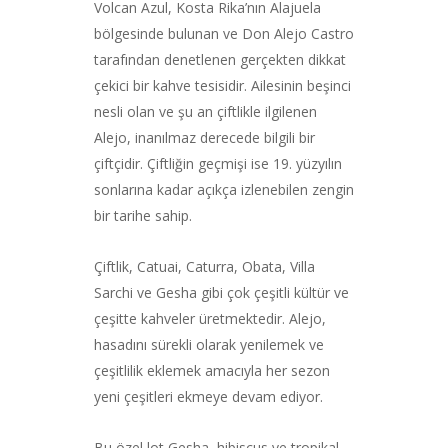
Volcan Azul, Kosta Rika’nın Alajuela
bölgesinde bulunan ve Don Alejo Castro
tarafından denetlenen gerçekten dikkat
çekici bir kahve tesisidir. Ailesinin beşinci
nesli olan ve şu an çiftlikle ilgilenen
Alejo, inanılmaz derecede bilgili bir
çiftçidir. Çiftliğin geçmişi ise 19. yüzyılın
sonlarına kadar açıkça izlenebilen zengin
bir tarihe sahip.
Çiftlik, Catuai, Caturra, Obata, Villa
Sarchi ve Gesha gibi çok çeşitli kültür ve
çeşitte kahveler üretmektedir. Alejo,
hasadını sürekli olarak yenilemek ve
çeşitlilik eklemek amacıyla her sezon
yeni çeşitleri ekmeye devam ediyor.
Bu özel lot Gesha, hibiscus ve tropikal