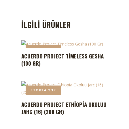
İLGILI ÜRÜNLER
STOKTA YOK
ACUERDO PROJECT TIMELESS GESHA
(100 GR)
STOKTA YOK
ACUERDO PROJECT ETHIOPIA OKOLUU
JARC (16) (200 GR)