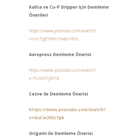
Kalita ve Cu-P Dripper için Demleme
Önerileri
https://www.youtube.com/watch?
v=vcrTgESWmTw&t=80s
Aeropress Demleme Önerisi
https://www.youtube.com/watch?
v=PUsHI7jdX1k
Cezve ile Demleme Önerisi
https://www.youtube.com/watch?
v=GuCw292c7pk
Origami ile Demleme Önerisi