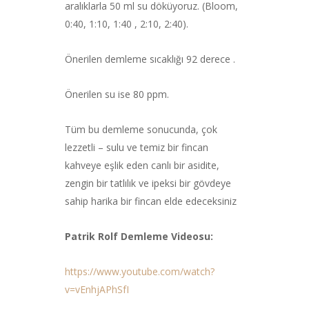
aralıklarla 50 ml su döküyoruz. (Bloom,
0:40, 1:10, 1:40 , 2:10, 2:40).
Önerilen demleme sıcaklığı 92 derece .
Önerilen su ise 80 ppm.
Tüm bu demleme sonucunda, çok
lezzetli – sulu ve temiz bir fincan
kahveye eşlik eden canlı bir asidite,
zengin bir tatlılık ve ipeksi bir gövdeye
sahip harika bir fincan elde edeceksiniz
Patrik Rolf Demleme Videosu:
https://www.youtube.com/watch?
v=vEnhjAPhSfI