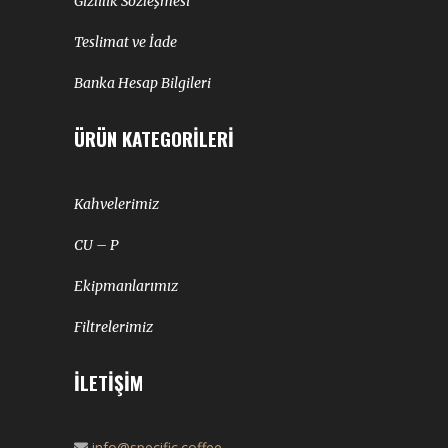
Gizlilik Sözleşmesi
Teslimat ve İade
Banka Hesap Bilgileri
ÜRÜN KATEGORILERI
Kahvelerimiz
CU – P
Ekipmanlarımız
Filtrelerimiz
İLETIŞIM
info@specific.coffee