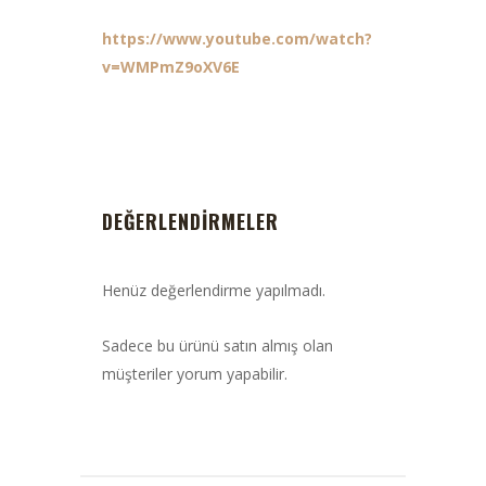
https://www.youtube.com/watch?
v=WMPmZ9oXV6E
DEĞERLENDIRMELER
Henüz değerlendirme yapılmadı.
Sadece bu ürünü satın almış olan
müşteriler yorum yapabilir.