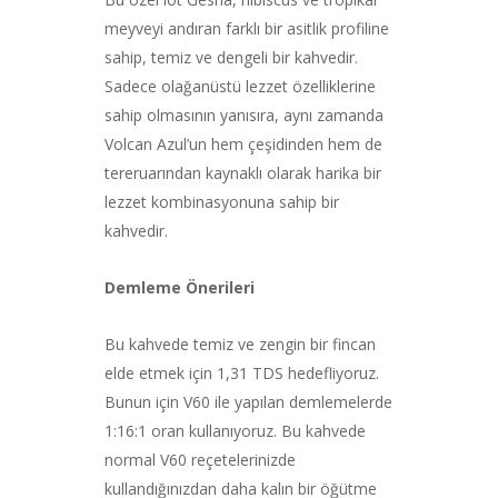
meyveyi andıran farklı bir asitlik profiline
sahip, temiz ve dengeli bir kahvedir.
Sadece olağanüstü lezzet özelliklerine
sahip olmasının yanısıra, aynı zamanda
Volcan Azul’un hem çeşidinden hem de
tereruarından kaynaklı olarak harika bir
lezzet kombinasyonuna sahip bir
kahvedir.
Demleme Önerileri
Bu kahvede temiz ve zengin bir fincan
elde etmek için 1,31 TDS hedefliyoruz.
Bunun için V60 ile yapılan demlemelerde
1:16:1 oran kullanıyoruz. Bu kahvede
normal V60 reçetelerinizde
kullandığınızdan daha kalın bir öğütme