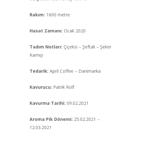
Rakım:
1600 metre
Hasat Zamanı:
Ocak 2020
Tadım Notları:
Çiçeksi – Şeftali – Şeker
Kamışı
Tedarik:
April Coffee – Danimarka
Kavurucu:
Patrik Rolf
Kavurma Tarihi:
09.02.2021
Aroma Pik Dönemi:
25.02.2021 –
12.03.2021