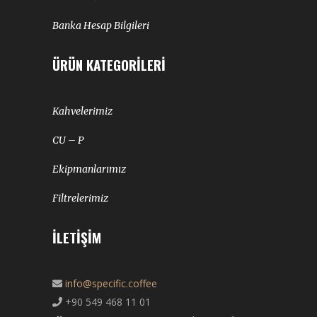
Banka Hesap Bilgileri
ÜRÜN KATEGORILERI
Kahvelerimiz
CU – P
Ekipmanlarımız
Filtrelerimiz
İLETIŞIM
info@specific.coffee
+90 549 468 11 01