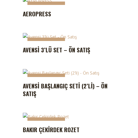
STOKTA YOK
AEROPRESS
STOKTA YOK
AVENSI 3’LÜ SET – ÖN SATIŞ
STOKTA YOK
AVENSI BAŞLANGIÇ SETI (2’LI) – ÖN
SATIŞ
STOKTA YOK
BAKIR ÇEKIRDEK ROZET