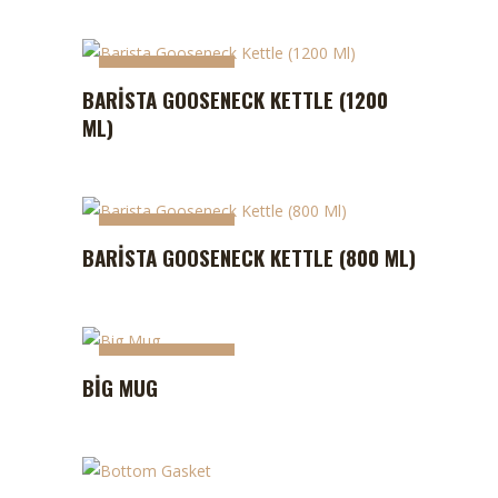
STOKTA YOK
STOKTA YOK
BARISTA GOOSENECK KETTLE (1200
ML)
STOKTA YOK
BARISTA GOOSENECK KETTLE (800 ML)
STOKTA YOK
STOKTA YOK
BIG MUG