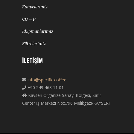
Kahvelerimiz
CU – P
Ekipmanlarımız
Filtrelerimiz
İLETIŞIM
info@specific.coffee
+90 549 468 11 01
Kayseri Organize Sanayi Bölgesi, Safir
Center İş Merkezi No:5/96 Melikgazi/KAYSERİ