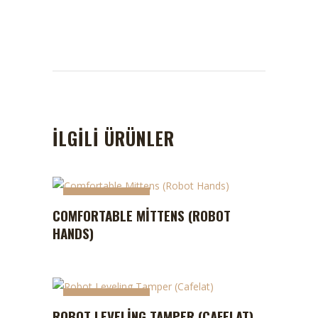
İLGILI ÜRÜNLER
STOKTA YOK
COMFORTABLE MITTENS (ROBOT
HANDS)
STOKTA YOK
ROBOT LEVELING TAMPER (CAFELAT)