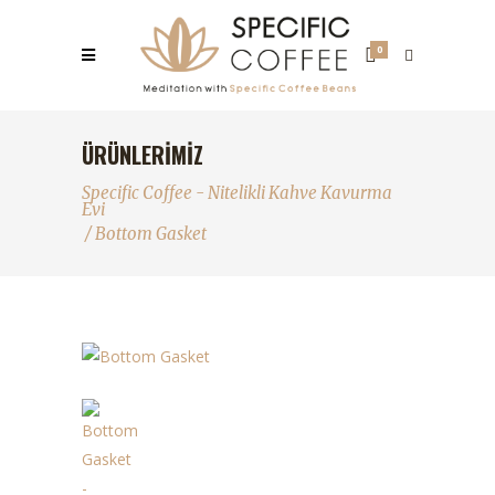
0
ÜRÜNLERIMIZ
Specific Coffee - Nitelikli Kahve Kavurma
Evi
/
Bottom Gasket