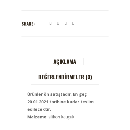
SHARE:
AÇIKLAMA
DEĞERLENDIRMELER (0)
Ürünler ön satıştadır. En geç
20.01.2021 tarihine kadar teslim
edilecektir.
Malzeme
: silikon kauçuk