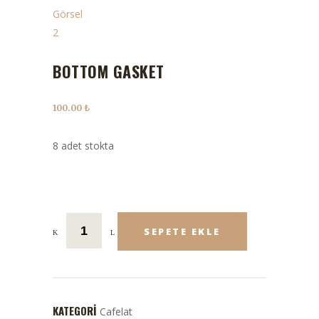
BOTTOM GASKET
100.00
₺
8 adet stokta
SEPETE EKLE
KATEGORI
Cafelat