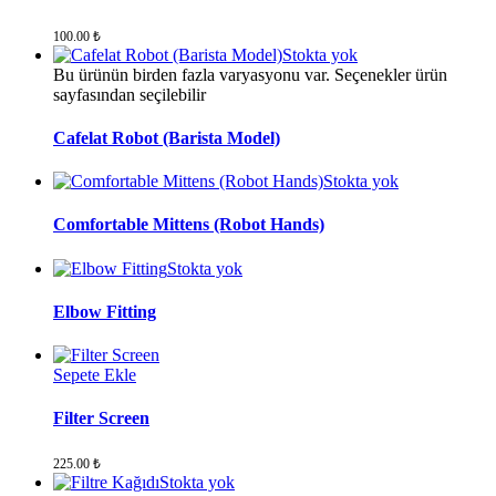
100.00
₺
Stokta yok
Bu ürünün birden fazla varyasyonu var. Seçenekler ürün
sayfasından seçilebilir
Cafelat Robot (Barista Model)
Stokta yok
Comfortable Mittens (Robot Hands)
Stokta yok
Elbow Fitting
Sepete Ekle
Filter Screen
225.00
₺
Stokta yok