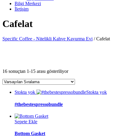
Bilgi Merkezi
İletişim
Cafelat
Specific Coffee - Nitelikli Kahve Kavurma Evi
/
Cafelat
16 sonuçtan 1-15 arası gösteriliyor
Stokta yok
Stokta yok
#thebestespressobundle
Sepete Ekle
Bottom Gasket