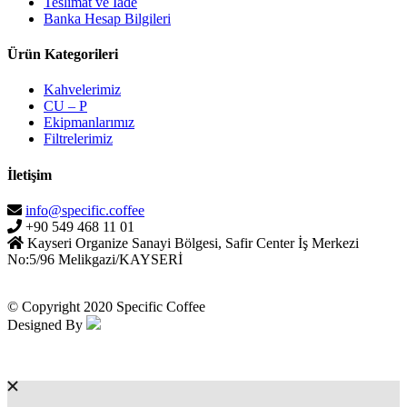
Teslimat ve İade
Banka Hesap Bilgileri
Ürün Kategorileri
Kahvelerimiz
CU – P
Ekipmanlarımız
Filtrelerimiz
İletişim
info@specific.coffee
+90 549 468 11 01
Kayseri Organize Sanayi Bölgesi, Safir Center İş Merkezi
No:5/96 Melikgazi/KAYSERİ
© Copyright 2020 Specific Coffee
Designed By