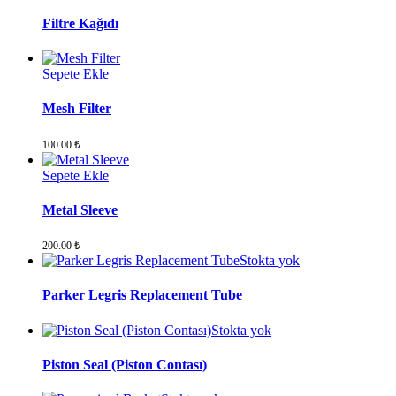
Filtre Kağıdı
Sepete Ekle
Mesh Filter
100.00
₺
Sepete Ekle
Metal Sleeve
200.00
₺
Stokta yok
Parker Legris Replacement Tube
Stokta yok
Piston Seal (Piston Contası)