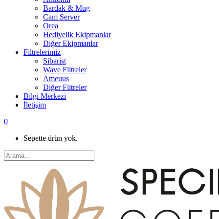
Bardak & Mug
Cam Server
Orea
Hediyelik Ekipmanlar
Diğer Ekipmanlar
Filtrelerimiz
Sibarist
Wave Filtreler
Ameuus
Diğer Filtreler
Bilgi Merkezi
İletişim
0
Sepette ürün yok.