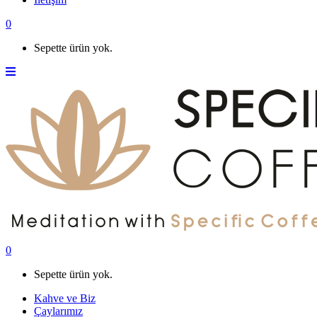
0
Sepette ürün yok.
0
Sepette ürün yok.
Kahve ve Biz
Çaylarımız