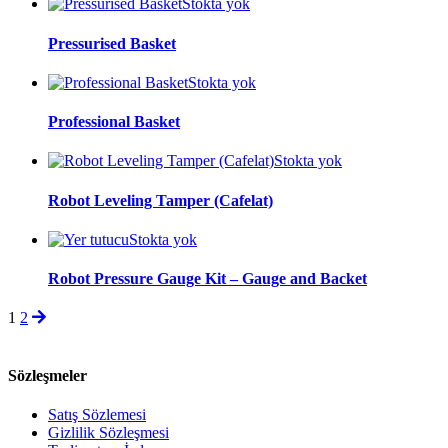
Stokta yok
Pressurised Basket
Stokta yok
Professional Basket
Stokta yok
Robot Leveling Tamper (Cafelat)
Stokta yok
Robot Pressure Gauge Kit – Gauge and Backet
1
2
Sözleşmeler
Satış Sözlemesi
Gizlilik Sözleşmesi