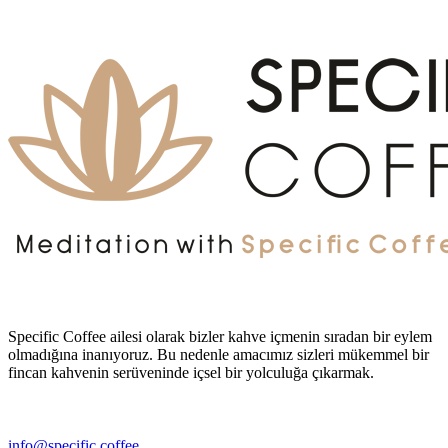
Specific Coffee ailesi olarak bizler kahve içmenin sıradan bir eylem
olmadığına inanıyoruz. Bu nedenle amacımız sizleri mükemmel bir
fincan kahvenin serüveninde içsel bir yolculuğa çıkarmak.
info@specific.coffee