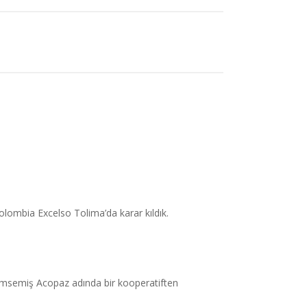
Colombia Excelso Tolima’da karar kıldık.
 benimsemiş Acopaz adında bir kooperatiften