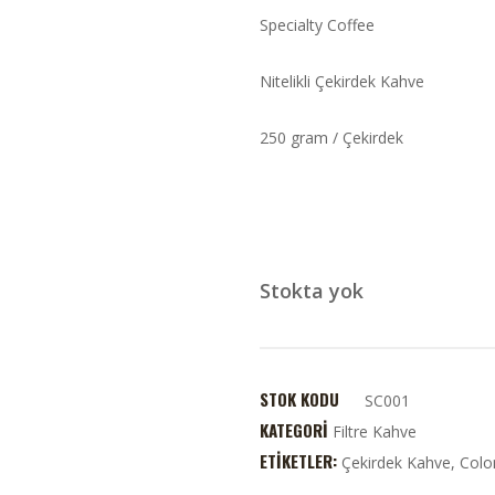
Specialty Coffee
Nitelikli Çekirdek Kahve
250 gram / Çekirdek
Stokta yok
STOK KODU
SC001
KATEGORI
Filtre Kahve
ETIKETLER:
Çekirdek Kahve
,
Colo