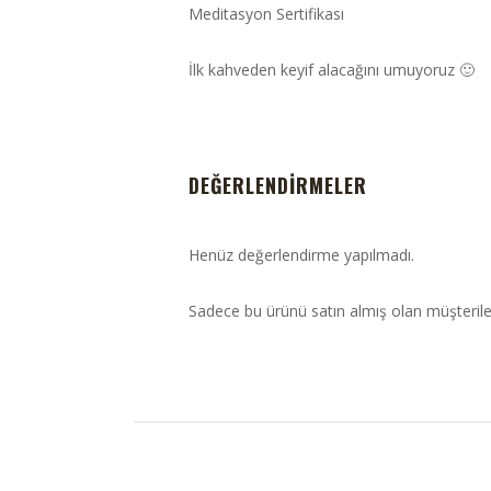
Meditasyon Sertifikası
İlk kahveden keyif alacağını umuyoruz 🙂
DEĞERLENDIRMELER
Henüz değerlendirme yapılmadı.
Sadece bu ürünü satın almış olan müşterile