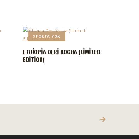
STOKTA YOK
ETHIOPIA DERI KOCHA (LIMITED
EDITION)