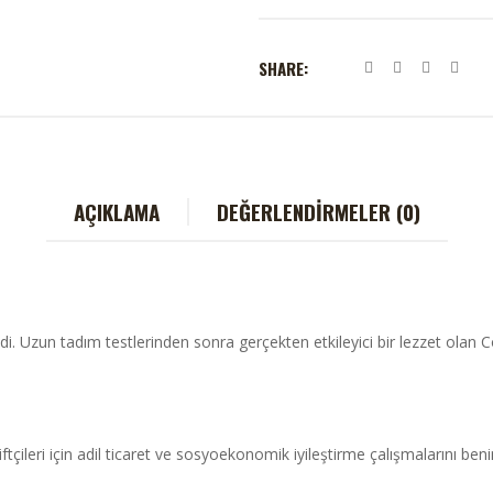
SHARE:
AÇIKLAMA
DEĞERLENDIRMELER (0)
ildi. Uzun tadım testlerinden sonra gerçekten etkileyici bir lezzet olan 
 çiftçileri için adil ticaret ve sosyoekonomik iyileştirme çalışmalarını