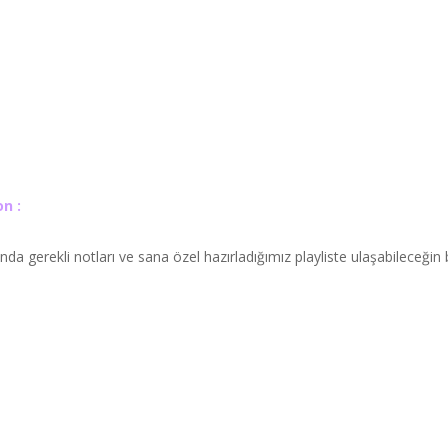
n :
a gerekli notları ve sana özel hazırladığımız playliste ulaşabileceğin 