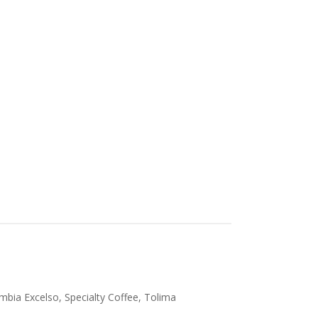
mbia Excelso
,
Specialty Coffee
,
Tolima