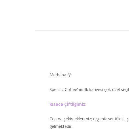
Merhaba 🙂
Specific Coffee’nin ilk kahvesi çok özel seç
Kısaca Çiftliğimiz:
Tolima çekirdeklerimiz; organik sertifikalı,
gelmektedir.