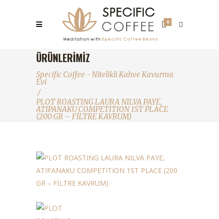
0
ÜRÜNLERIMIZ
Specific Coffee - Nitelikli Kahve Kavurma
Evi
/
PLOT ROASTING LAURA NILVA PAYE,
ATIPANAKU COMPETITION 1ST PLACE
(200 GR – FİLTRE KAVRUM)