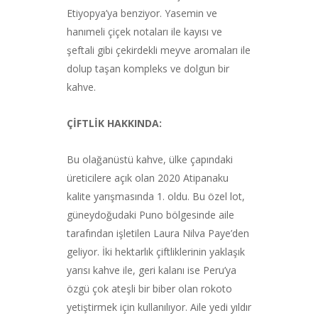
Etiyopya’ya benziyor. Yasemin ve
hanımeli çiçek notaları ile kayısı ve
şeftali gibi çekirdekli meyve aromaları ile
dolup taşan kompleks ve dolgun bir
kahve.
ÇİFTLİK HAKKINDA:
Bu olağanüstü kahve, ülke çapındaki
üreticilere açık olan 2020 Atipanaku
kalite yarışmasında 1. oldu. Bu özel lot,
güneydoğudaki Puno bölgesinde aile
tarafından işletilen Laura Nilva Paye’den
geliyor. İki hektarlık çiftliklerinin yaklaşık
yarısı kahve ile, geri kalanı ise Peru’ya
özgü çok ateşli bir biber olan rokoto
yetiştirmek için kullanılıyor. Aile yedi yıldır