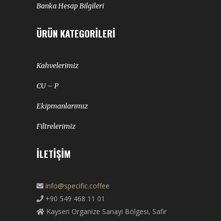
Banka Hesap Bilgileri
ÜRÜN KATEGORILERI
Kahvelerimiz
CU – P
Ekipmanlarımız
Filtrelerimiz
İLETIŞIM
info@specific.coffee
+90 549 468 11 01
Kayseri Organize Sanayi Bölgesi, Safir