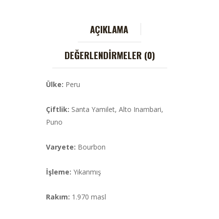
AÇIKLAMA
DEĞERLENDIRMELER (0)
Ülke:
Peru
Çiftlik:
Santa Yamilet, Alto Inambari,
Puno
Varyete:
Bourbon
İşleme:
Yıkanmış
Rakım:
1.970 masl