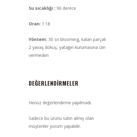
Su sıcaklığı :
96 derece
Oran:
1:18
Yöntem:
30 sn blooming, kalan parçalı
2 yavaş döküş, yatağın kurumasına izin
vermeden
DEĞERLENDIRMELER
Henüz değerlendirme yapılmadı.
Sadece bu ürünü satın almış olan
müşteriler yorum yapabilir.