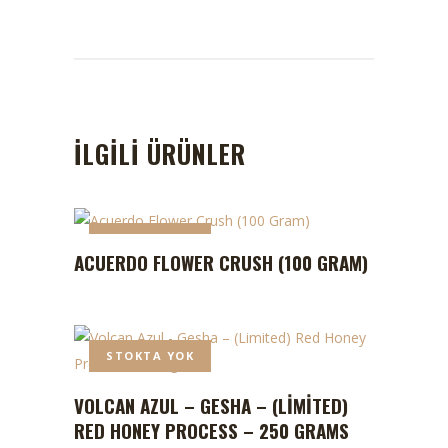
İLGILI ÜRÜNLER
STOKTA YOK
ACUERDO FLOWER CRUSH (100 GRAM)
STOKTA YOK
VOLCAN AZUL – GESHA – (LIMITED)
RED HONEY PROCESS – 250 GRAMS