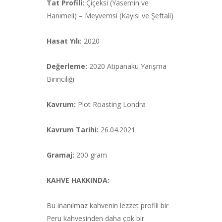
Tat Profili:
Çiçeksi (Yasemin ve
Hanımeli) – Meyvemsi (Kayısı ve Şeftali)
Hasat Yılı:
2020
Değerleme:
2020 Atipanaku Yarışma
Birinciliği
Kavrum:
Plot Roasting Londra
Kavrum Tarihi:
26.04.2021
Gramaj:
200 gram
KAHVE HAKKINDA:
Bu inanılmaz kahvenin lezzet profili bir
Peru kahvesinden daha çok bir