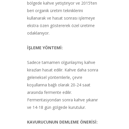
bölgede kahve yetiştiriyor ve 2015’ten
beri organik üretim tekniklerini
kullanarak ve hasat sonrası işlemeye
ekstra özen göstererek özel üretime
odaklanıyor.
İŞLEME YÖNTEMİ:
Sadece tamamen olgunlaşmış kahve
kirazları hasat edilir. Kahve daha sonra
geleneksel yöntemlerle, çevre
koşullarına bağlı olarak 20-24 saat
arasında fermente edilir.
Fermentasyondan sonra kahve yıkanır
ve 14-18 gün gölgede kurutulur.
KAVURUCUNUN DEMLEME ÖNERİSİ: