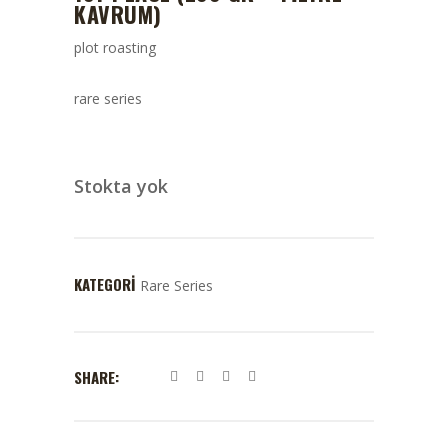
KAVRUM)
plot roasting
rare series
Stokta yok
KATEGORI
Rare Series
SHARE: