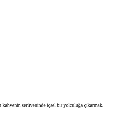
n kahvenin serüveninde içsel bir yolculuğa çıkarmak.