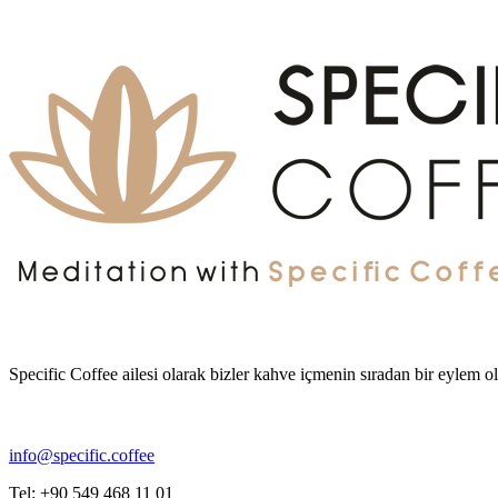
Specific Coffee ailesi olarak bizler kahve içmenin sıradan bir eylem
info@specific.coffee
Tel: +90 549 468 11 01