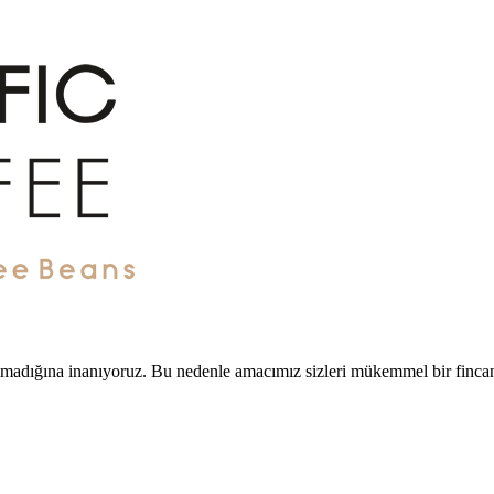
 olmadığına inanıyoruz. Bu nedenle amacımız sizleri mükemmel bir finca