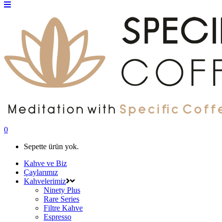
0
Sepette ürün yok.
Kahve ve Biz
Çaylarımız
Kahvelerimiz
Ninety Plus
Rare Series
Filtre Kahve
Espresso