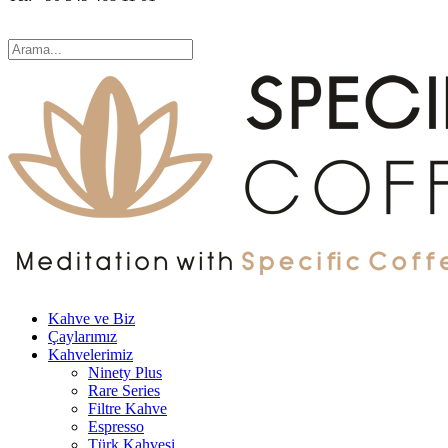
Kahve ve Biz
Çaylarımız
Kahvelerimiz
Ninety Plus
Rare Series
Filtre Kahve
Espresso
Türk Kahvesi