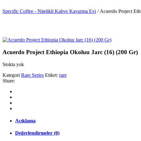
Specific Coffee - Nitelikli Kahve Kavurma Evi
/
Acuerdo Project Eth
Acuerdo Project Ethiopia Okoluu Jarc (16) (200 Gr)
Stokta yok
Kategori
Rare Series
Etiket:
rare
Share:
Açıklama
Değerlendirmeler (0)