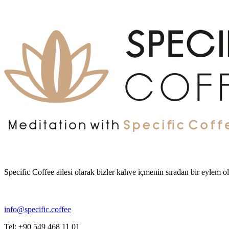
Specific Coffee ailesi olarak bizler kahve içmenin sıradan bir eylem
info@specific.coffee
Tel: +90 549 468 11 01