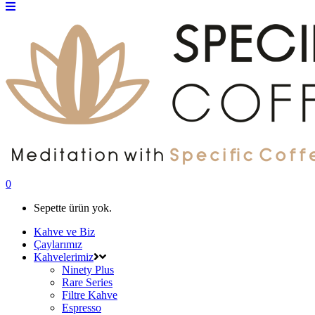
0
Sepette ürün yok.
Kahve ve Biz
Çaylarımız
Kahvelerimiz
Ninety Plus
Rare Series
Filtre Kahve
Espresso