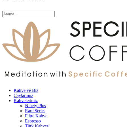
Kahve ve Biz
Çaylarımız
Kahvelerimiz
Ninety Plus
Rare Series
Filtre Kahve
Espresso
Türk Kahvesi