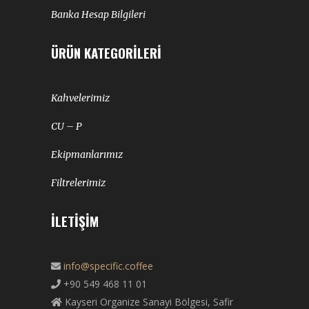
Banka Hesap Bilgileri
ÜRÜN KATEGORILERI
Kahvelerimiz
CU – P
Ekipmanlarımız
Filtrelerimiz
İLETIŞIM
info@specific.coffee
+90 549 468 11 01
Kayseri Organize Sanayi Bölgesi, Safir