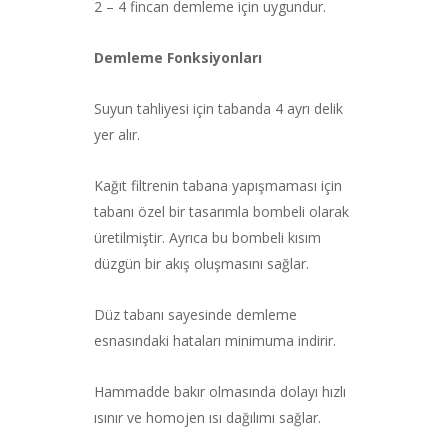
2 – 4 fincan demleme için uygundur.
Demleme Fonksiyonları
Suyun tahliyesi için tabanda 4 ayrı delik
yer alır.
Kağıt filtrenin tabana yapışmaması için
tabanı özel bir tasarımla bombeli olarak
üretilmiştir. Ayrıca bu bombeli kısım
düzgün bir akış oluşmasını sağlar.
Düz tabanı sayesinde demleme
esnasındaki hataları minimuma indirir.
Hammadde bakır olmasında dolayı hızlı
ısınır ve homojen ısı dağılımı sağlar.