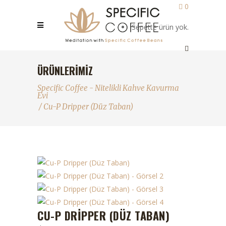
0
Sepette ürün yok.
ÜRÜNLERIMIZ
Specific Coffee - Nitelikli Kahve Kavurma
Evi
/
Cu-P Dripper (Düz Taban)
CU-P DRIPPER (DÜZ TABAN)