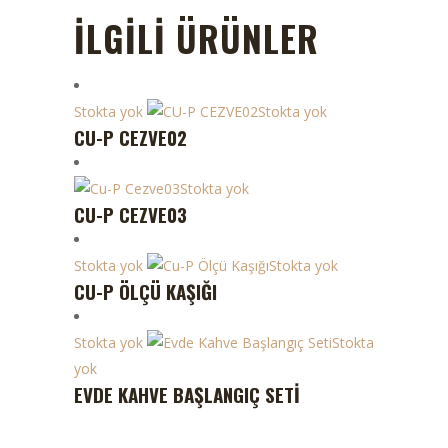
İLGILI ÜRÜNLER
Stokta yok
Stokta yok
CU-P CEZVE02
Stokta yok
CU-P CEZVE03
Stokta yok
Stokta yok
CU-P ÖLÇÜ KAŞIĞI
Stokta yok
Stokta
yok
EVDE KAHVE BAŞLANGIÇ SETI