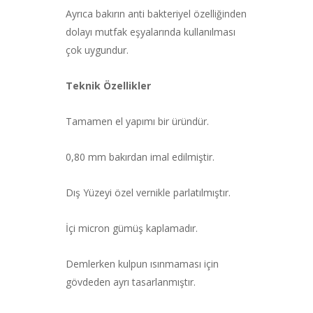
Ayrıca bakırın anti bakteriyel özelliğinden
dolayı mutfak eşyalarında kullanılması
çok uygundur.
Teknik Özellikler
Tamamen el yapımı bir üründür.
0,80 mm bakırdan imal edilmiştir.
Dış Yüzeyi özel vernikle parlatılmıştır.
İçi micron gümüş kaplamadır.
Demlerken kulpun ısınmaması için
gövdeden ayrı tasarlanmıştır.