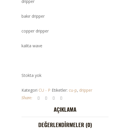
dripper
bakır dripper
copper dripper
kalita wave
Stokta yok
Kategori
CU - P
Etiketler:
cu-p
,
dripper
Share:
AÇIKLAMA
DEĞERLENDIRMELER (0)