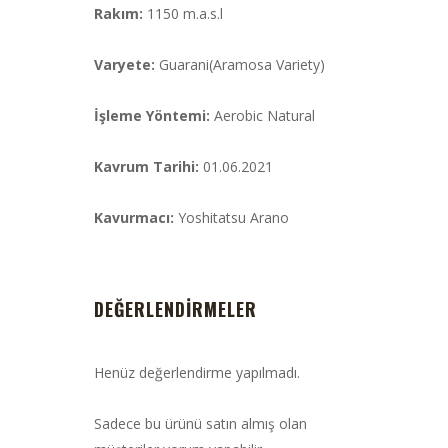
Rakım:
1150 m.a.s.l
Varyete:
Guarani(Aramosa Variety)
İşleme Yöntemi:
Aerobic Natural
Kavrum Tarihi:
01.06.2021
Kavurmacı:
Yoshitatsu Arano
DEĞERLENDIRMELER
Henüz değerlendirme yapılmadı.
Sadece bu ürünü satın almış olan