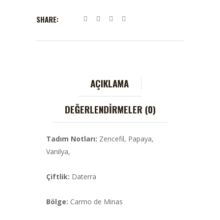
SHARE:
AÇIKLAMA
DEĞERLENDIRMELER (0)
Tadım Notları:
Zencefil, Papaya,
Vanilya,
Çiftlik:
Daterra
Bölge:
Carmo de Minas