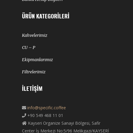
ÜRÜN KATEGORILERI
Kahvelerimiz
CU – P
Ekipmanlarımız
Filtrelerimiz
İLETIŞIM
info@specific.coffee
+90 549 468 11 01
Kayseri Organize Sanayi Bölgesi, Safir
Center İş Merkezi No:5/96 Melikgazi/KAYSERİ