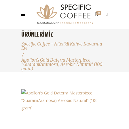
0
ÜRÜNLERIMIZ
Specific Coffee - Nitelikli Kahve Kavurma
Evi
/
Apollon’s Gold Daterra Masterpiece
“Guarani(Aramosa) Aerobic Natural” (100
gram)