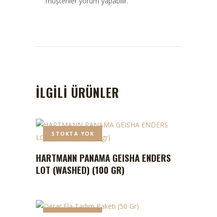
müşteriler yorum yapabilir.
İLGILI ÜRÜNLER
STOKTA YOK
HARTMANN PANAMA GEISHA ENDERS
LOT (WASHED) (100 GR)
STOKTA YOK