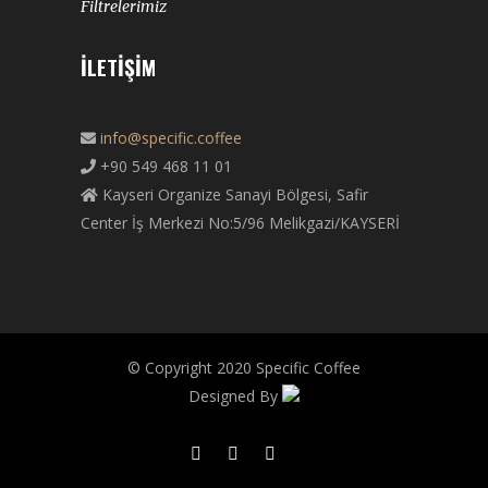
Filtrelerimiz
İLETIŞIM
info@specific.coffee
+90 549 468 11 01
Kayseri Organize Sanayi Bölgesi, Safir
Center İş Merkezi No:5/96 Melikgazi/KAYSERİ
© Copyright 2020 Specific Coffee
Designed By