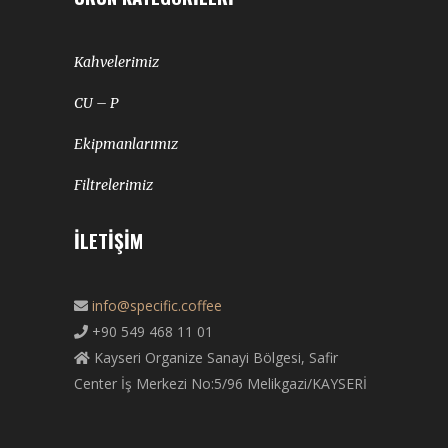
Kahvelerimiz
CU – P
Ekipmanlarımız
Filtrelerimiz
İLETIŞIM
info@specific.coffee
+90 549 468 11 01
Kayseri Organize Sanayi Bölgesi, Safir
Center İş Merkezi No:5/96 Melikgazi/KAYSERİ