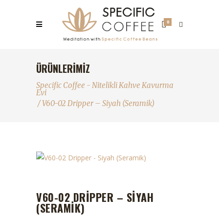
0
ÜRÜNLERIMIZ
Specific Coffee - Nitelikli Kahve Kavurma
Evi
/
V60-02 Dripper – Siyah (Seramik)
V60-02 DRIPPER – SIYAH
(SERAMIK)