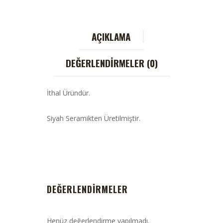
AÇIKLAMA
DEĞERLENDIRMELER (0)
İthal Üründür.
Siyah Seramikten Üretilmiştir.
DEĞERLENDIRMELER
Henüz değerlendirme yapılmadı.