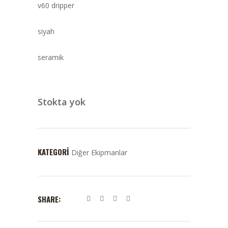
v60 dripper
siyah
seramik
Stokta yok
KATEGORI
Diğer Ekipmanlar
SHARE: