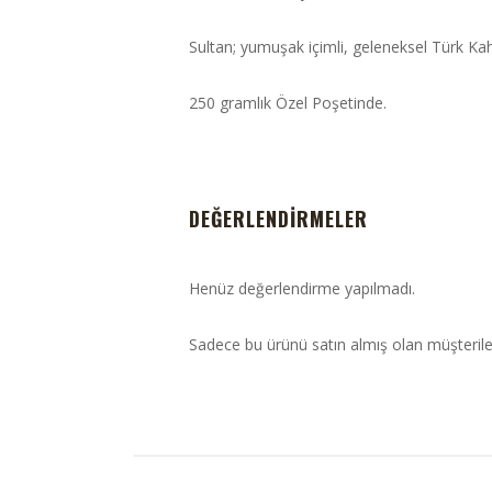
Sultan; yumuşak içimli, geleneksel Türk Kah
250 gramlık Özel Poşetinde.
DEĞERLENDIRMELER
Henüz değerlendirme yapılmadı.
Sadece bu ürünü satın almış olan müşterile