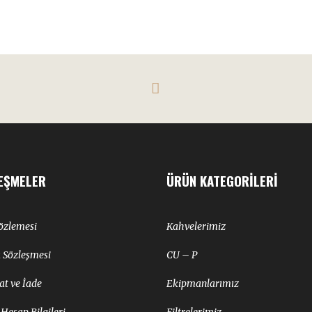
EŞMELER
ÜRÜN KATEGORILERI
Sözlemesi
Kahvelerimiz
k Sözleşmesi
CU – P
at ve İade
Ekipmanlarımız