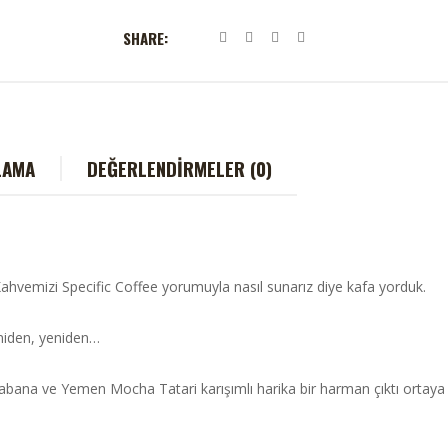
SHARE:
LAMA
DEĞERLENDIRMELER (0)
hvemizi Specific Coffee yorumuyla nasıl sunarız diye kafa yorduk.
niden, yeniden…
abana ve Yemen Mocha Tatari karışımlı harika bir harman çıktı ortaya