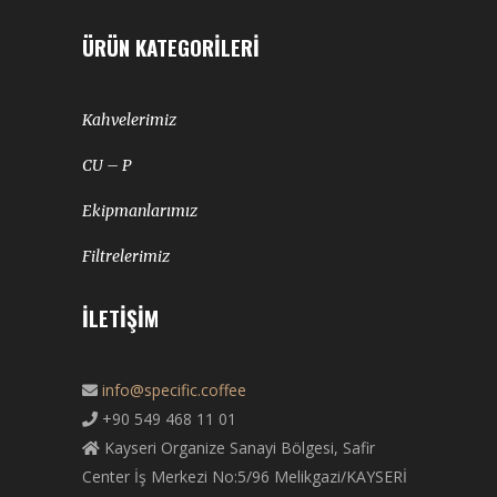
ÜRÜN KATEGORILERI
Kahvelerimiz
CU – P
Ekipmanlarımız
Filtrelerimiz
İLETIŞIM
info@specific.coffee
+90 549 468 11 01
Kayseri Organize Sanayi Bölgesi, Safir
Center İş Merkezi No:5/96 Melikgazi/KAYSERİ