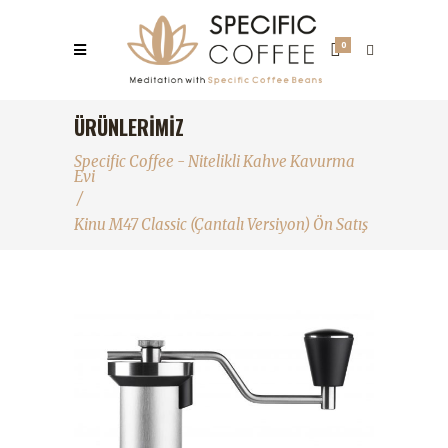
0
ÜRÜNLERIMIZ
Specific Coffee - Nitelikli Kahve Kavurma
Evi
/
Kinu M47 Classic (Çantalı Versiyon) Ön Satış