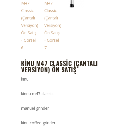
KINU M47 CLASSIC (ÇANTALI
VERSIYON) ÖN SATIŞ
kinu
kinnu m47 classic
manuel grinder
kinu coffee grinder