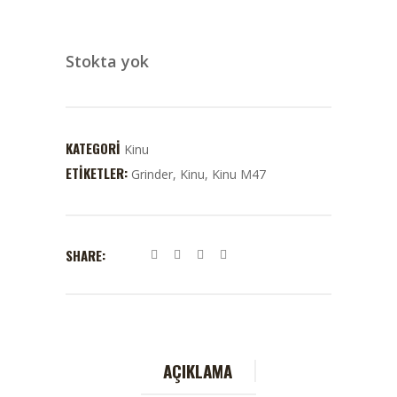
Stokta yok
KATEGORI
Kinu
ETIKETLER:
Grinder
,
Kinu
,
Kinu M47
SHARE:
AÇIKLAMA