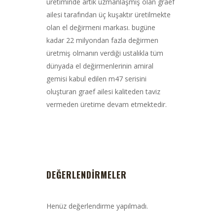
üretiminde artık uzmanlaşmış olan graef
ailesi tarafından üç kuşaktır üretilmekte
olan el değirmeni markası. bugüne
kadar 22 milyondan fazla değirmen
üretmiş olmanın verdiği ustalıkla tüm
dünyada el değirmenlerinin amiral
gemisi kabul edilen m47 serisini
oluşturan graef ailesi kaliteden taviz
vermeden üretime devam etmektedir.
DEĞERLENDIRMELER
Henüz değerlendirme yapılmadı.