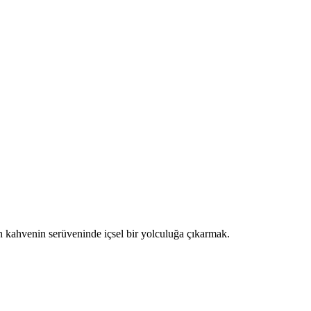
n kahvenin serüveninde içsel bir yolculuğa çıkarmak.