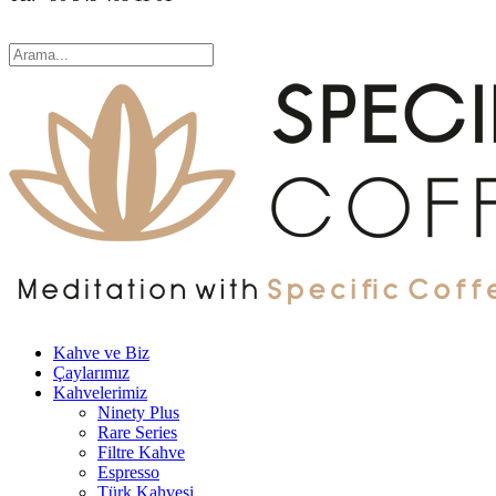
Kahve ve Biz
Çaylarımız
Kahvelerimiz
Ninety Plus
Rare Series
Filtre Kahve
Espresso
Türk Kahvesi