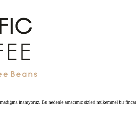
 olmadığına inanıyoruz. Bu nedenle amacımız sizleri mükemmel bir finca