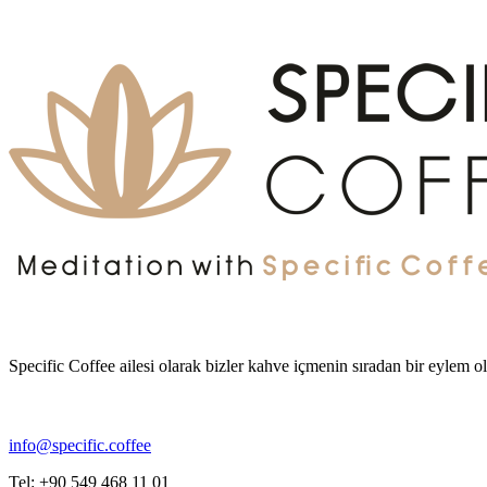
Specific Coffee ailesi olarak bizler kahve içmenin sıradan bir eylem
info@specific.coffee
Tel: +90 549 468 11 01