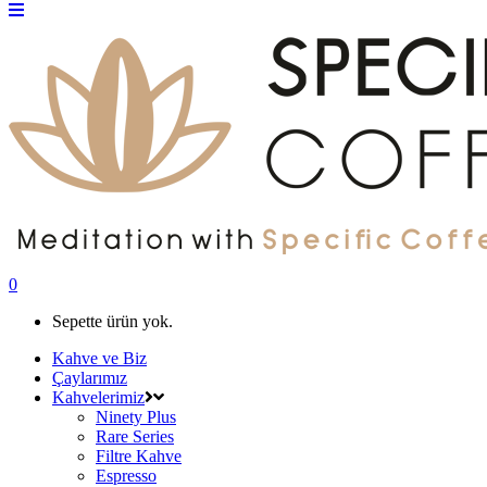
0
Sepette ürün yok.
Kahve ve Biz
Çaylarımız
Kahvelerimiz
Ninety Plus
Rare Series
Filtre Kahve
Espresso