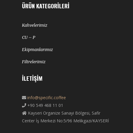
ÜRÜN KATEGORILERI
Kahvelerimiz
CU – P
Ekipmanlarımız
Filtrelerimiz
İLETIŞIM
info@specific.coffee
+90 549 468 11 01
Kayseri Organize Sanayi Bölgesi, Safir
Center İş Merkezi No:5/96 Melikgazi/KAYSERİ