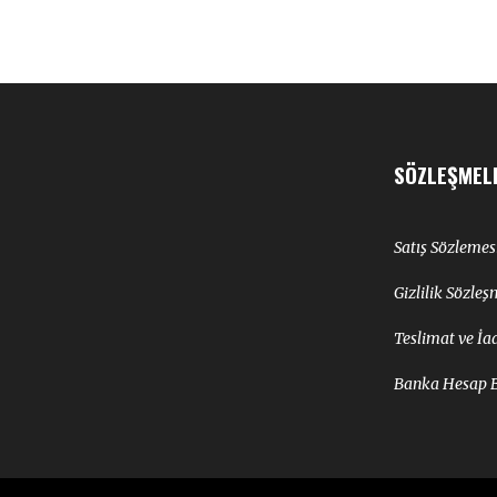
SÖZLEŞMEL
Satış Sözlemes
Gizlilik Sözleş
Teslimat ve İa
Banka Hesap Bi