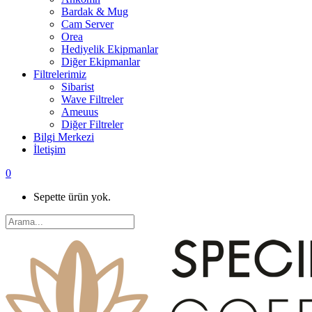
Bardak & Mug
Cam Server
Orea
Hediyelik Ekipmanlar
Diğer Ekipmanlar
Filtrelerimiz
Sibarist
Wave Filtreler
Ameuus
Diğer Filtreler
Bilgi Merkezi
İletişim
0
Sepette ürün yok.