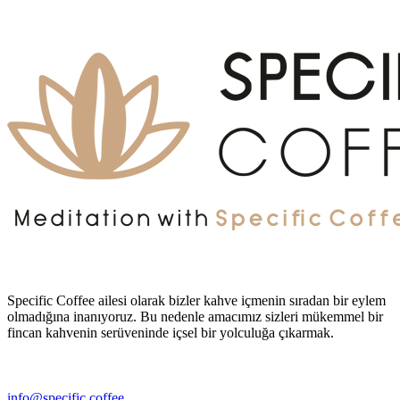
Specific Coffee ailesi olarak bizler kahve içmenin sıradan bir eylem
olmadığına inanıyoruz. Bu nedenle amacımız sizleri mükemmel bir
fincan kahvenin serüveninde içsel bir yolculuğa çıkarmak.
info@specific.coffee