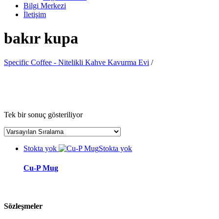
Bilgi Merkezi
İletişim
bakır kupa
Specific Coffee - Nitelikli Kahve Kavurma Evi
/
Tek bir sonuç gösteriliyor
Stokta yok
Stokta yok
Cu-P Mug
Sözleşmeler