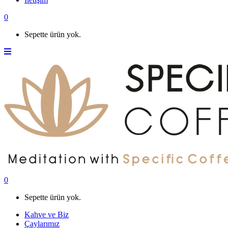
0
Sepette ürün yok.
0
Sepette ürün yok.
Kahve ve Biz
Çaylarımız