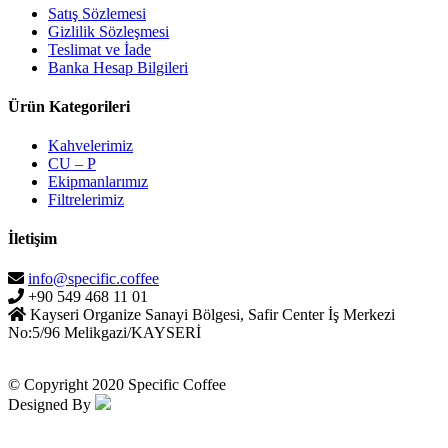
Satış Sözlemesi
Gizlilik Sözleşmesi
Teslimat ve İade
Banka Hesap Bilgileri
Ürün Kategorileri
Kahvelerimiz
CU – P
Ekipmanlarımız
Filtrelerimiz
İletişim
info@specific.coffee
+90 549 468 11 01
Kayseri Organize Sanayi Bölgesi, Safir Center İş Merkezi
No:5/96 Melikgazi/KAYSERİ
© Copyright 2020 Specific Coffee
Designed By