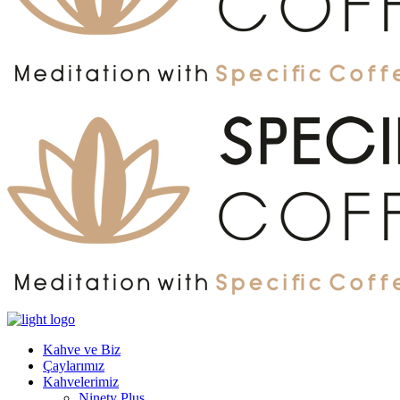
Kahve ve Biz
Çaylarımız
Kahvelerimiz
Ninety Plus