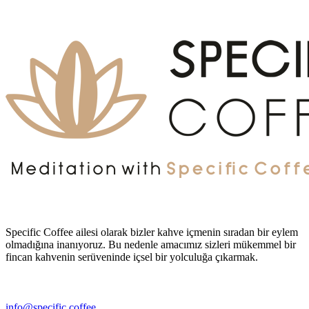
Specific Coffee ailesi olarak bizler kahve içmenin sıradan bir eylem
olmadığına inanıyoruz. Bu nedenle amacımız sizleri mükemmel bir
fincan kahvenin serüveninde içsel bir yolculuğa çıkarmak.
info@specific.coffee