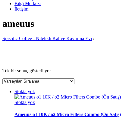
Bilgi Merkezi
İletişim
ameuus
Specific Coffee - Nitelikli Kahve Kavurma Evi
/
Tek bir sonuç gösteriliyor
Stokta yok
Stokta yok
Ameuus o1 10K / o2 Micro Filters Combo (Ön Satış)