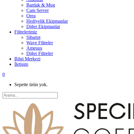
Bardak & Mug
Cam Server
Orea
Hediyelik Ekipmanlar
Diğer Ekipmanlar
Filtrelerimiz
Sibarist
Wave Filtreler
Ameuus
Diğer Filtreler
Bilgi Merkezi
İletişim
0
Sepette ürün yok.