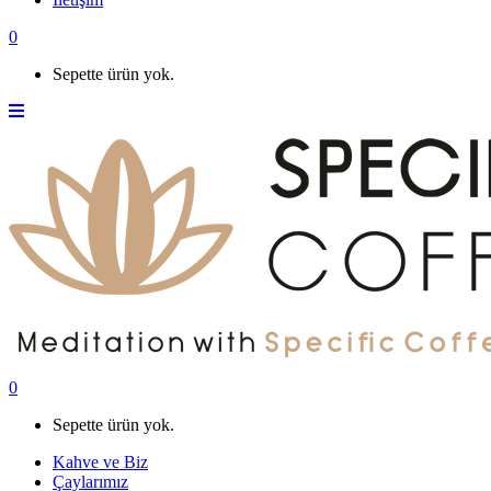
0
Sepette ürün yok.
0
Sepette ürün yok.
Kahve ve Biz
Çaylarımız