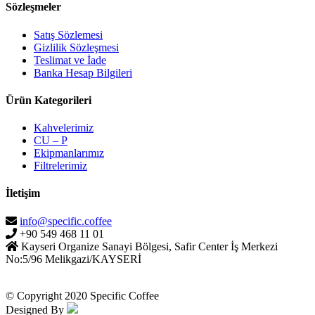
Sözleşmeler
Satış Sözlemesi
Gizlilik Sözleşmesi
Teslimat ve İade
Banka Hesap Bilgileri
Ürün Kategorileri
Kahvelerimiz
CU – P
Ekipmanlarımız
Filtrelerimiz
İletişim
info@specific.coffee
+90 549 468 11 01
Kayseri Organize Sanayi Bölgesi, Safir Center İş Merkezi
No:5/96 Melikgazi/KAYSERİ
© Copyright 2020 Specific Coffee
Designed By